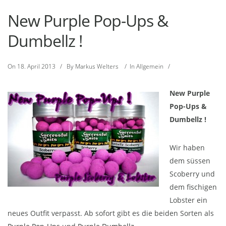
New Purple Pop-Ups &
Dumbellz !
On
18. April 2013
/
By
Markus Welters
/
In
Allgemein
/
New Purple
Pop-Ups &
Dumbellz !
Wir haben
dem süssen
Scoberry und
dem fischigen
Lobster ein
neues Outfit verpasst. Ab sofort gibt es die beiden Sorten als