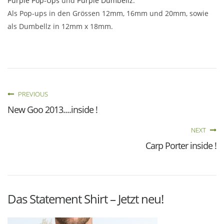
Purple Pop-Ups
und
Purple Dumbellz
.
Als Pop-ups in den Grössen 12mm, 16mm und 20mm, sowie
als Dumbellz in 12mm x 18mm.
PREVIOUS
New Goo 2013....inside !
NEXT
Carp Porter inside !
Das Statement Shirt – Jetzt neu!