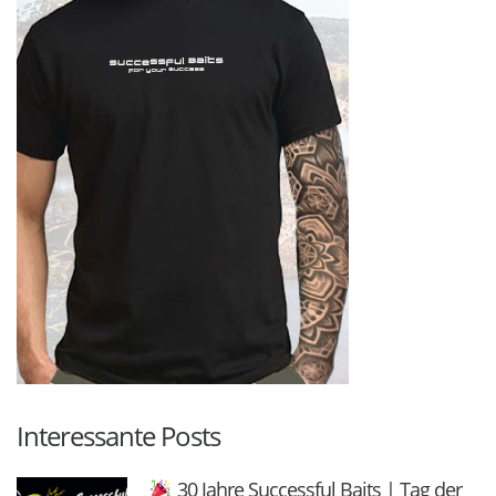
Interessante Posts
30 Jahre Successful Baits | Tag der