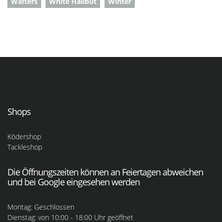
Wafters
White Halibut
Winter
Shops
Ködershop
Tackleshop
Die Öffnungszeiten können an Feiertagen abweichen
und bei Google eingesehen werden
Montag: Geschlossen
Dienstag: von 10:00 - 18:00 Uhr geöffnet