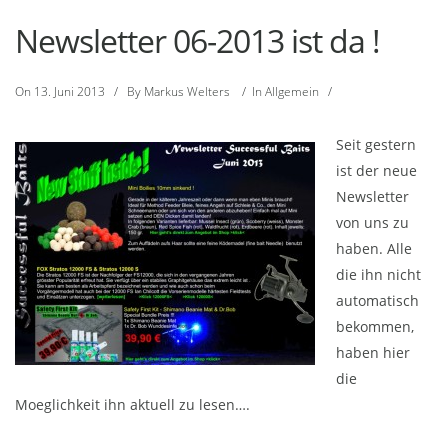
Newsletter 06-2013 ist da !
On
13. Juni 2013
/
By
Markus Welters
/
In
Allgemein
/
Seit gestern
ist der neue
Newsletter
von uns zu
haben. Alle
die ihn nicht
automatisch
bekommen,
haben hier
die
Moeglichkeit ihn aktuell zu lesen….