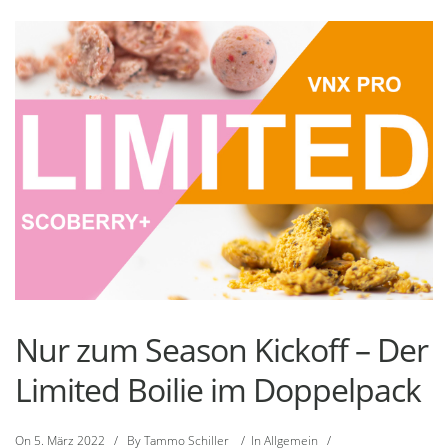
Nur zum Season Kickoff – Der
Limited Boilie im Doppelpack
On
5. März 2022
/
By
Tammo Schiller
/
In
Allgemein
/