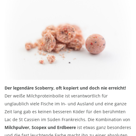
Der legendäre Scoberry, oft kopiert und doch nie erreicht!
Der weiße Milchproteinboilie ist verantwortlich für
unglaublich viele Fische im In- und Ausland und eine ganze
Zeit lang gab es keinen besseren Köder für den berühmten
Lac de St Cassien im Süden Frankreichs. Die Kombination von
Milchpulver, Scopex und Erdbeere
ist etwas ganz besonderes
und die fast leuchtende Farbe macht ihn zu einer absoluten