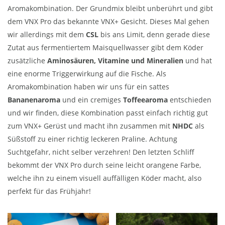
Aromakombination. Der Grundmix bleibt unberührt und gibt
dem VNX Pro das bekannte VNX+ Gesicht. Dieses Mal gehen
wir allerdings mit dem
CSL
bis ans Limit, denn gerade diese
Zutat aus fermentiertem Maisquellwasser gibt dem Köder
zusätzliche
Aminosäuren, Vitamine und Mineralien
und hat
eine enorme Triggerwirkung auf die Fische. Als
Aromakombination haben wir uns für ein sattes
Bananenaroma
und ein cremiges
Toffeearoma
entschieden
und wir finden, diese Kombination passt einfach richtig gut
zum VNX+ Gerüst und macht ihn zusammen mit
NHDC
als
Süßstoff zu einer richtig leckeren Praline. Achtung
Suchtgefahr, nicht selber verzehren! Den letzten Schliff
bekommt der VNX Pro durch seine leicht orangene Farbe,
welche ihn zu einem visuell auffälligen Köder macht, also
perfekt für das Frühjahr!