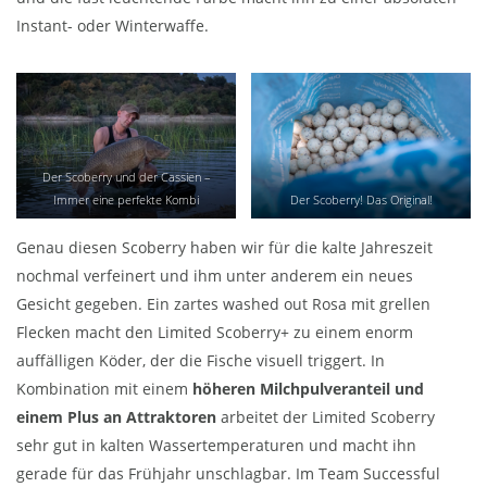
Instant- oder Winterwaffe.
Der Scoberry und der Cassien –
Immer eine perfekte Kombi
Der Scoberry! Das Original!
Genau diesen Scoberry haben wir für die kalte Jahreszeit
nochmal verfeinert und ihm unter anderem ein neues
Gesicht gegeben. Ein zartes washed out Rosa mit grellen
Flecken macht den Limited Scoberry+ zu einem enorm
auffälligen Köder, der die Fische visuell triggert. In
Kombination mit einem
höheren Milchpulveranteil und
einem Plus an Attraktoren
arbeitet der Limited Scoberry
sehr gut in kalten Wassertemperaturen und macht ihn
gerade für das Frühjahr unschlagbar. Im Team Successful