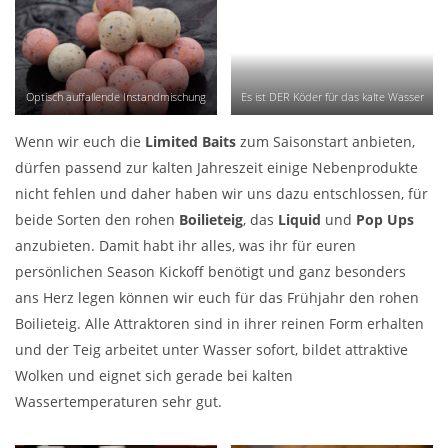
Optisch auffallende Instandmischung
Es ist DER Köder für das kalte Wasser
Wenn wir euch die
Limited Baits
zum Saisonstart anbieten,
dürfen passend zur kalten Jahreszeit einige Nebenprodukte
nicht fehlen und daher haben wir uns dazu entschlossen, für
beide Sorten den rohen
Boilieteig
, das
Liquid
und
Pop Ups
anzubieten. Damit habt ihr alles, was ihr für euren
persönlichen Season Kickoff benötigt und ganz besonders
ans Herz legen können wir euch für das Frühjahr den rohen
Boilieteig. Alle Attraktoren sind in ihrer reinen Form erhalten
und der Teig arbeitet unter Wasser sofort, bildet attraktive
Wolken und eignet sich gerade bei kalten
Wassertemperaturen sehr gut.