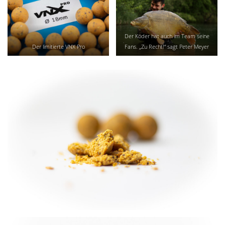
Der Köder hat auch im Team seine
Der limitierte VNX Pro
Fans. „Zu Recht!“ sagt Peter Meyer