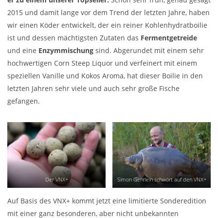
2015 und damit lange vor dem Trend der letzten Jahre, haben
wir einen Köder entwickelt, der ein reiner Kohlenhydratboilie
ist und dessen mächtigsten Zutaten das
Fermentgetreide
und eine
Enzymmischung
sind. Abgerundet mit einem sehr
hochwertigen Corn Steep Liquor und verfeinert mit einem
speziellen Vanille und Kokos Aroma, hat dieser Boilie in den
letzten Jahren sehr viele und auch sehr große Fische
gefangen.
Der VNX+
Simon Gehrlein schwört auf den VNX+
Auf Basis des VNX+ kommt jetzt eine limitierte Sonderedition
mit einer ganz besonderen, aber nicht unbekannten