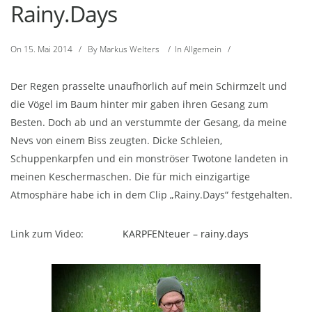
Rainy.Days
On
15. Mai 2014
/
By
Markus Welters
/
In
Allgemein
/
Der Regen prasselte unaufhörlich auf mein Schirmzelt und
die Vögel im Baum hinter mir gaben ihren Gesang zum
Besten. Doch ab und an verstummte der Gesang, da meine
Nevs von einem Biss zeugten. Dicke Schleien,
Schuppenkarpfen und ein monströser Twotone landeten in
meinen Keschermaschen. Die für mich einzigartige
Atmosphäre habe ich in dem Clip „Rainy.Days“ festgehalten.
Link zum Video:
KARPFENteuer – rainy.days