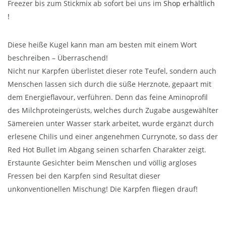
Freezer bis zum Stickmix ab sofort bei uns im
Shop erhältlich
!
Diese heiße Kugel kann man am besten mit einem Wort
beschreiben – Überraschend!
Nicht nur Karpfen überlistet dieser rote Teufel, sondern auch
Menschen lassen sich durch die süße Herznote, gepaart mit
dem Energieflavour, verführen. Denn das feine Aminoprofil
des Milchproteingerüsts, welches durch Zugabe ausgewählter
Sämereien unter Wasser stark arbeitet, wurde ergänzt durch
erlesene Chilis und einer angenehmen Currynote, so dass der
Red Hot Bullet im Abgang seinen scharfen Charakter zeigt.
Erstaunte Gesichter beim Menschen und völlig argloses
Fressen bei den Karpfen sind Resultat dieser
unkonventionellen Mischung! Die Karpfen fliegen drauf!