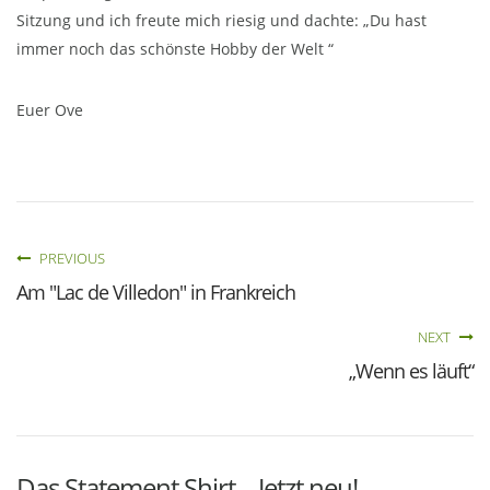
Sitzung und ich freute mich riesig und dachte: „Du hast
immer noch das schönste Hobby der Welt “
Euer Ove
PREVIOUS
Am "Lac de Villedon" in Frankreich
NEXT
„Wenn es läuft“
Das Statement Shirt – Jetzt neu!