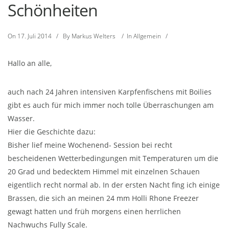
Schönheiten
On
17. Juli 2014
/
By
Markus Welters
/
In
Allgemein
/
Hallo an alle,
auch nach 24 Jahren intensiven Karpfenfischens mit Boilies
gibt es auch für mich immer noch tolle Überraschungen am
Wasser.
Hier die Geschichte dazu:
Bisher lief meine Wochenend- Session bei recht
bescheidenen Wetterbedingungen mit Temperaturen um die
20 Grad und bedecktem Himmel mit einzelnen Schauen
eigentlich recht normal ab. In der ersten Nacht fing ich einige
Brassen, die sich an meinen 24 mm Holli Rhone Freezer
gewagt hatten und früh morgens einen herrlichen
Nachwuchs Fully Scale.