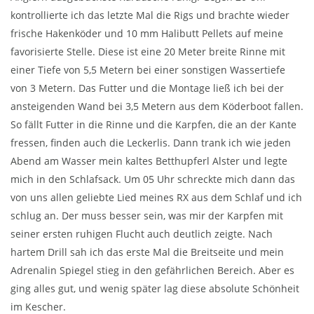
kontrollierte ich das letzte Mal die Rigs und brachte wieder
frische Hakenköder und 10 mm Halibutt Pellets auf meine
favorisierte Stelle. Diese ist eine 20 Meter breite Rinne mit
einer Tiefe von 5,5 Metern bei einer sonstigen Wassertiefe
von 3 Metern. Das Futter und die Montage ließ ich bei der
ansteigenden Wand bei 3,5 Metern aus dem Köderboot fallen.
So fällt Futter in die Rinne und die Karpfen, die an der Kante
fressen, finden auch die Leckerlis. Dann trank ich wie jeden
Abend am Wasser mein kaltes Betthupferl Alster und legte
mich in den Schlafsack. Um 05 Uhr schreckte mich dann das
von uns allen geliebte Lied meines RX aus dem Schlaf und ich
schlug an. Der muss besser sein, was mir der Karpfen mit
seiner ersten ruhigen Flucht auch deutlich zeigte. Nach
hartem Drill sah ich das erste Mal die Breitseite und mein
Adrenalin Spiegel stieg in den gefährlichen Bereich. Aber es
ging alles gut, und wenig später lag diese absolute Schönheit
im Kescher.