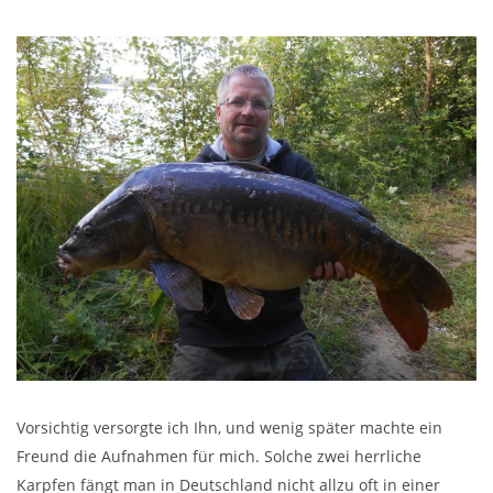
Vorsichtig versorgte ich Ihn, und wenig später machte ein
Freund die Aufnahmen für mich. Solche zwei herrliche
Karpfen fängt man in Deutschland nicht allzu oft in einer