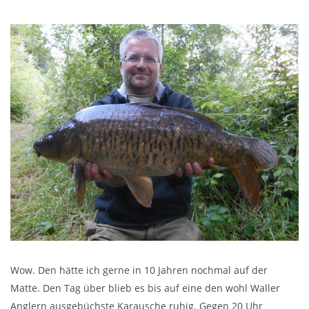
Wow. Den hätte ich gerne in 10 Jahren nochmal auf der
Matte. Den Tag über blieb es bis auf eine den wohl Waller
Anglern ausgebüchste Karausche ruhig. Gegen 20 Uhr