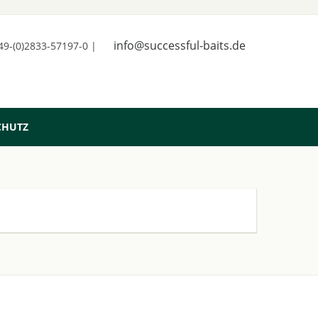
info@successful-baits.de
+49-(0)2833-57197-0 |
CHUTZ