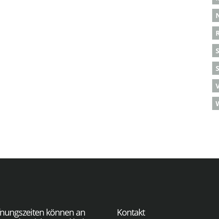
S
fnungszeiten können an
Kontakt