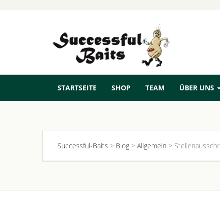
STARTSEITE
SHOP
TEAM
ÜBER UNS
Successful-Baits
>
Blog
>
Allgemein
>
Stellenaussch