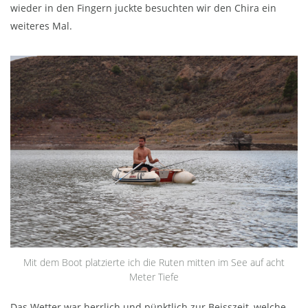
wieder in den Fingern juckte besuchten wir den Chira ein
weiteres Mal.
Mit dem Boot platzierte ich die Ruten mitten im See auf acht
Meter Tiefe
Das Wetter war herrlich und pünktlich zur Beisszeit, welche