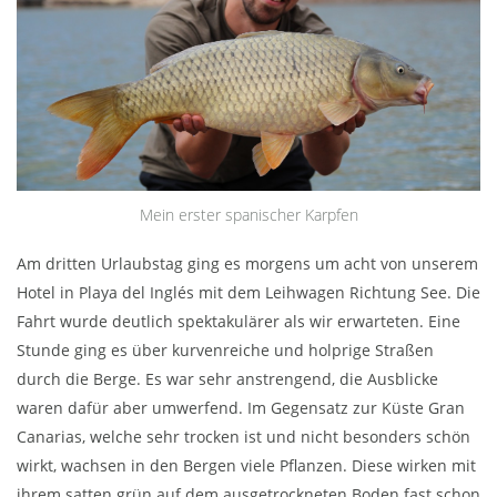
Mein erster spanischer Karpfen
Am dritten Urlaubstag ging es morgens um acht von unserem
Hotel in Playa del Inglés mit dem Leihwagen Richtung See. Die
Fahrt wurde deutlich spektakulärer als wir erwarteten. Eine
Stunde ging es über kurvenreiche und holprige Straßen
durch die Berge. Es war sehr anstrengend, die Ausblicke
waren dafür aber umwerfend. Im Gegensatz zur Küste Gran
Canarias, welche sehr trocken ist und nicht besonders schön
wirkt, wachsen in den Bergen viele Pflanzen. Diese wirken mit
ihrem satten grün auf dem ausgetrockneten Boden fast schon