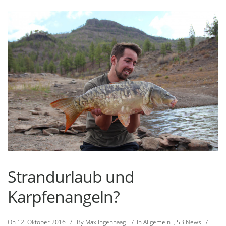
Strandurlaub und
Karpfenangeln?
On
12. Oktober 2016
/
By
Max Ingenhaag
/
In
Allgemein
,
SB News
/