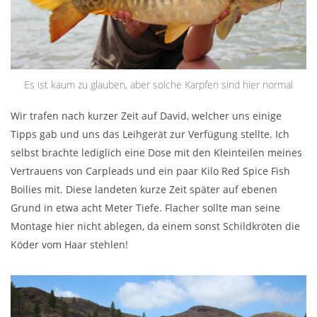
Es ist kaum zu glauben, aber solche Karpfen sind hier normal
Wir trafen nach kurzer Zeit auf David, welcher uns einige
Tipps gab und uns das Leihgerät zur Verfügung stellte. Ich
selbst brachte lediglich eine Dose mit den Kleinteilen meines
Vertrauens von Carpleads und ein paar Kilo Red Spice Fish
Boilies mit. Diese landeten kurze Zeit später auf ebenen
Grund in etwa acht Meter Tiefe. Flacher sollte man seine
Montage hier nicht ablegen, da einem sonst Schildkröten die
Köder vom Haar stehlen!