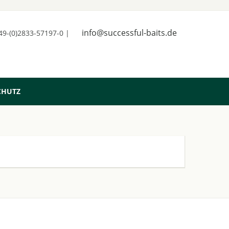
info@successful-baits.de
+49-(0)2833-57197-0 |
CHUTZ