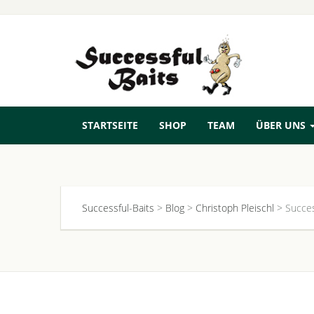
STARTSEITE
SHOP
TEAM
ÜBER UNS
Successful-Baits
>
Blog
>
Christoph Pleischl
>
Succes