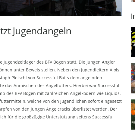
I
ützt Jugendangeln
le Jugendzeltlager des BFV Bogen statt. Die jungen Angler
önnen unter Beweis stellen. Neben den Jugendleitern Alois
stoph Pleischl von Successful Baits dem angelnden
 das Anmischen des Angelfutters. Hierbei war Successful
mp des BFV Bogen mit zahlreichen Angelködern wie Liquids,
lfuttermitteln, welche von den Jugendlichen sofort eingesetzt
arpfen von den jungen Angelcracks überlistet werden. Der
ich für die großzügige Unterstützung seitens Successful