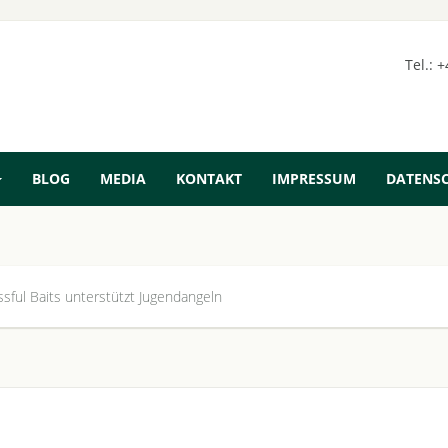
Tel.: 
BLOG
MEDIA
KONTAKT
IMPRESSUM
DATENS
sful Baits unterstützt Jugendangeln