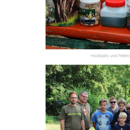
Hookbaits und Pellets