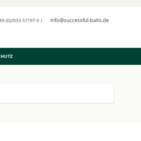
info@successful-baits.de
+49-(0)2833-57197-0 |
CHUTZ