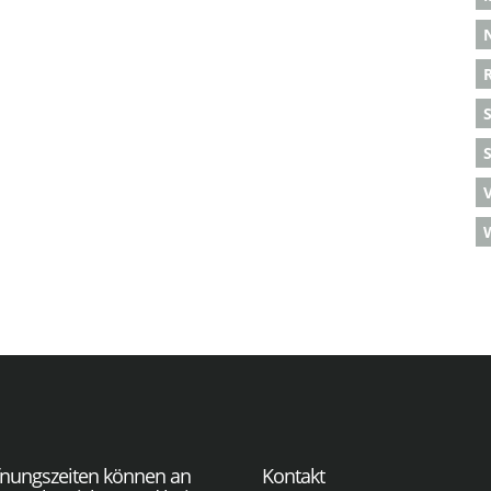
S
fnungszeiten können an
Kontakt