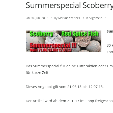
Summerspecial Scoberry 
On
20. Juni 2013
/
By
Markus Welters
/
In
Allgemein
/
Sum
30 
18m
Das Summerspecial für deine Futteraktion oder um d
für kurze Zeit !
Dieses Angebot gilt vom 21.06.13 bis 12.07.13.
Der Artikel wird ab dem 21.6.13 im Shop freigeschal