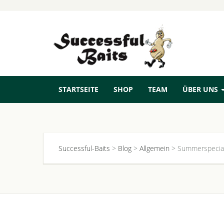
STARTSEITE
SHOP
TEAM
ÜBER UNS
Successful-Baits
>
Blog
>
Allgemein
>
Summerspecial