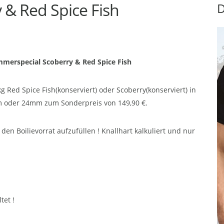
& Red Spice Fish
D
merspecial Scoberry & Red Spice Fish
kg Red Spice Fish(konserviert) oder Scoberry(konserviert) in
 oder 24mm zum Sonderpreis von 149,90 €.
en Boilievorrat aufzufüllen ! Knallhart kalkuliert und nur
tet !