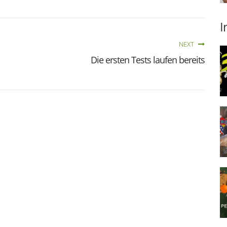
I
NEXT
Die ersten Tests laufen bereits