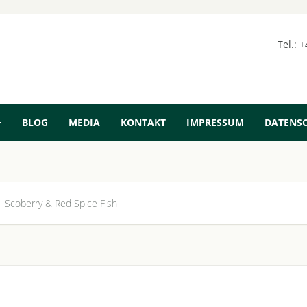
Tel.: 
BLOG
MEDIA
KONTAKT
IMPRESSUM
DATENS
 Scoberry & Red Spice Fish