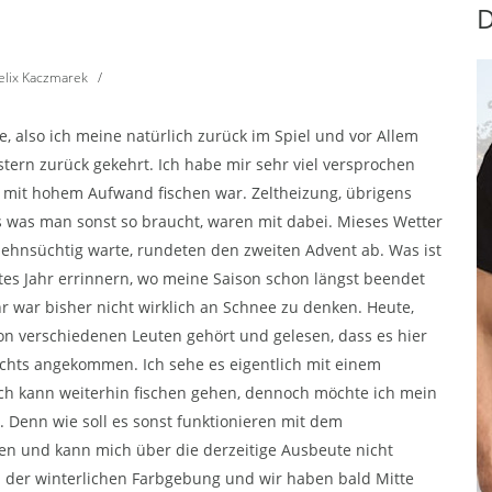
D
elix Kaczmarek
/
e, also ich meine natürlich zurück im Spiel und vor Allem
tern zurück gekehrt. Ich habe mir sehr viel versprochen
d mit hohem Aufwand fischen war. Zeltheizung, übrigens
es was man sonst so braucht, waren mit dabei. Mieses Wetter
ehnsüchtig warte, rundeten den zweiten Advent ab. Was ist
ztes Jahr errinnern, wo meine Saison schon längst beendet
ahr war bisher nicht wirklich an Schnee zu denken. Heute,
n verschiedenen Leuten gehört und gelesen, dass es hier
nichts angekommen. Ich sehe es eigentlich mit einem
ch kann weiterhin fischen gehen, dennoch möchte ich mein
 Denn wie soll es sonst funktionieren mit dem
den und kann mich über die derzeitige Ausbeute nicht
in der winterlichen Farbgebung und wir haben bald Mitte