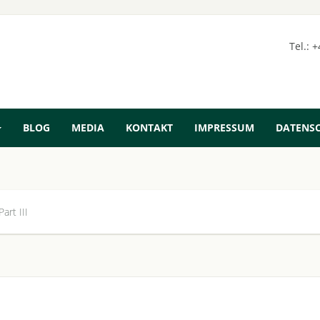
Tel.: 
BLOG
MEDIA
KONTAKT
IMPRESSUM
DATENS
art III