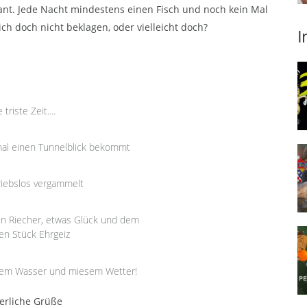
ant. Jede Nacht mindestens einen Fisch und noch kein Mal
ich doch nicht beklagen, oder vielleicht doch?
I
 triste Zeit....
mal einen Tunnelblick bekommt
triebslos vergammelt
gen Riecher, etwas Glück und dem
en Stück Ehrgeiz
ltem Wasser und miesem Wetter!
erliche Grüße