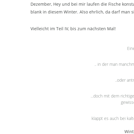
Dezember, Hey und bei mir laufen die Fische konst
blank in diesem Winter. Also ehrlich, da darf man s
Vielleicht im Teil IV, bis zum nächsten Mal!
Eine
.. in der man manch
..oder an
...doch mit dem richti
gewiss
klappt es auch bei ka
Wint