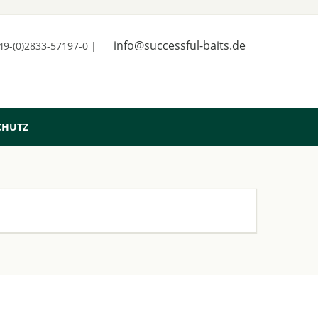
info@successful-baits.de
+49-(0)2833-57197-0 |
CHUTZ