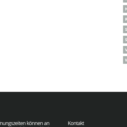
S
fnungszeiten können an
Kontakt