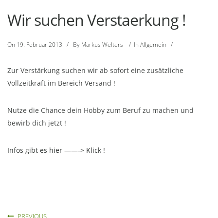
Wir suchen Verstaerkung !
On
19. Februar 2013
/
By
Markus Welters
/
In
Allgemein
/
Zur Verstärkung suchen wir ab sofort eine zusätzliche
Vollzeitkraft im Bereich Versand !
Nutze die Chance dein Hobby zum Beruf zu machen und
bewirb dich jetzt !
Infos gibt es hier ——-> Klick !
PREVIOUS