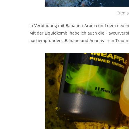
Cremig-
In Verbindung mit Bananen-Aroma und dem neuen G
Mit der Liquidkombi habe ich auch die Flavourver
nachempfunden…Banane und Ananas – ein Trau