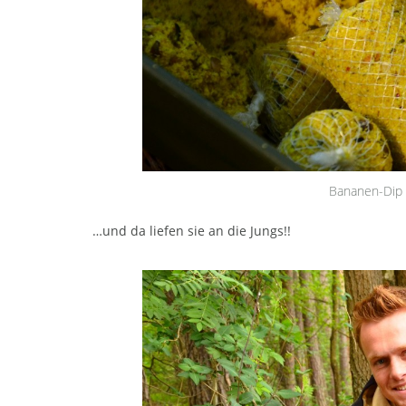
Bananen-Dip 
…und da liefen sie an die Jungs!!