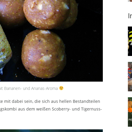
I
mit Bananen- und Ananas-Aroma
 mit dabei sein, die sich aus hellen Bestandteilen
ngskombi aus dem weißen Scoberry- und Tigernuss-