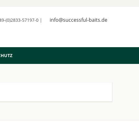
info@successful-baits.de
+49-(0)2833-57197-0 |
CHUTZ