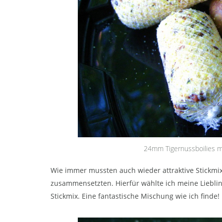
24mm Tigernussboilies 
Wie immer mussten auch wieder attraktive Stickmixe
zusammensetzten. Hierfür wählte ich meine Liebli
Stickmix. Eine fantastische Mischung wie ich finde!