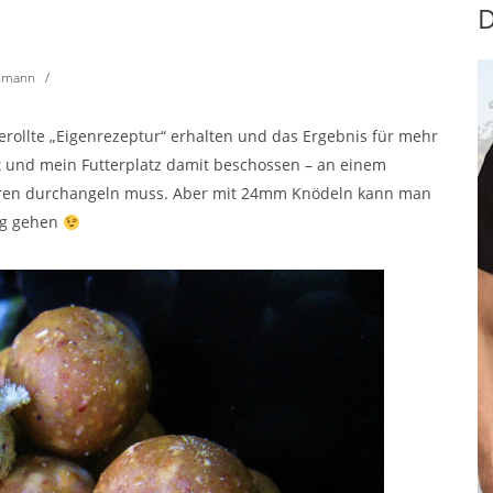
D
chmann
/
erollte „Eigenrezeptur“ erhalten und das Ergebnis für mehr
lt und mein Futterplatz damit beschossen – an einem
eren durchangeln muss. Aber mit 24mm Knödeln kann man
eg gehen