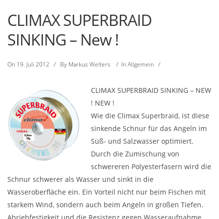
CLIMAX SUPERBRAID
SINKING – New !
On
19. Juli 2012
/
By
Markus Welters
/
In
Allgemein
/
CLIMAX SUPERBRAID SINKING – NEW
! NEW !
Wie die Climax Superbraid, ist diese
sinkende Schnur für das Angeln im
Süß- und Salzwasser optimiert.
Durch die Zumischung von
schwereren Polyesterfasern wird die
Schnur schwerer als Wasser und sinkt in die
Wasseroberfläche ein. Ein Vorteil nicht nur beim Fischen mit
starkem Wind, sondern auch beim Angeln in großen Tiefen.
Abriebfestigkeit und die Resistenz gegen Wasseraufnahme