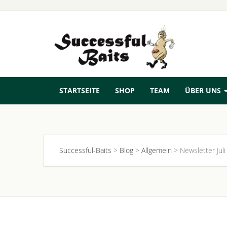
STARTSEITE
SHOP
TEAM
ÜBER UNS
Successful-Baits
>
Blog
>
Allgemein
>
Newsletter Juli