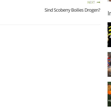
NEXT
Sind Scoberry Boilies Drogen?
I