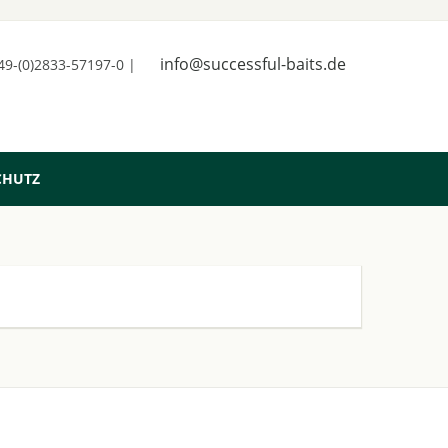
info@successful-baits.de
+49-(0)2833-57197-0 |
CHUTZ