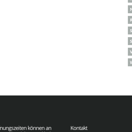
S
fnungszeiten können an
Kontakt