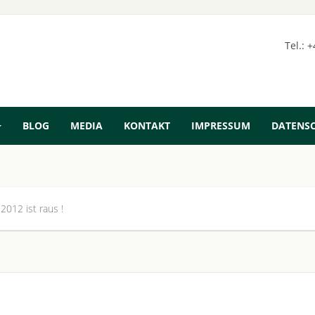
Tel.: 
BLOG
MEDIA
KONTAKT
IMPRESSUM
DATENS
 2012 ist raus !