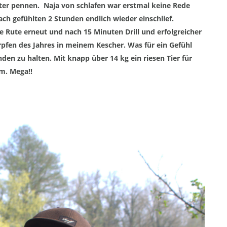
iter pennen. N
aja von schlafen war erstmal keine Rede
nach gefühlten 2 S
tunden endlich wieder
einschlief.
 Rute erneut und nach 15 Minuten Drill und erfolgreicher
pfen des Jahres in meinem Kescher. Was für ein Gefühl
den zu halten. Mit knapp über 14 kg ein riese
n Tier für
am.
Mega
!!