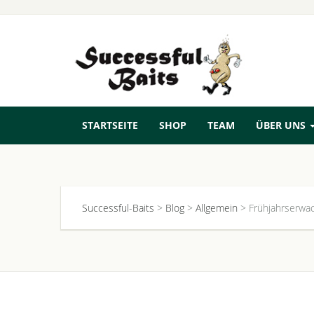
STARTSEITE
SHOP
TEAM
ÜBER UNS
Successful-Baits
>
Blog
>
Allgemein
>
Frühjahrserwac