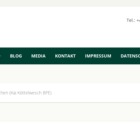
Tel.: 
BLOG
MEDIA
KONTAKT
IMPRESSUM
DATENS
hen (Kai Köttelwesch BFE)