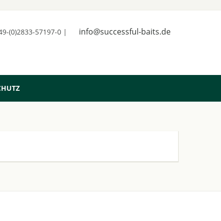
info@successful-baits.de
+49-(0)2833-57197-0 |
CHUTZ