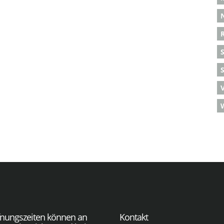
S
fnungszeiten können an
Kontakt