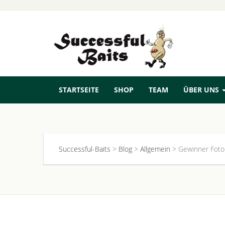
STARTSEITE
SHOP
TEAM
ÜBER UNS
Successful-Baits
>
Blog
>
Allgemein
>
Gewinner Foto