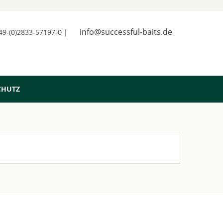
info@successful-baits.de
+49-(0)2833-57197-0 |
CHUTZ