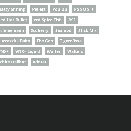
Nasty Shrimp
Pellets
Pop Up
Pop Up`s
Red Hot Bullet
red Spice Fish
RSF
Schneemann
Scoberry
Seafood
Stick Mix
uccessful Baits
The Goo
Tigernüsse
VNX+
VNX+ Liquid
Wafter
Wafters
White Halibut
Winter