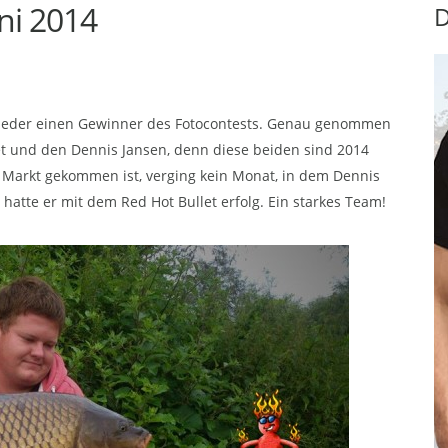
ni 2014
D
n wieder einen Gewinner des Fotocontests. Genau genommen
et und den Dennis Jansen, denn diese beiden sind 2014
n Markt gekommen ist, verging kein Monat, in dem Dennis
atte er mit dem Red Hot Bullet erfolg. Ein starkes Team!