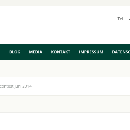
Tel.: 
BLOG
MEDIA
KONTAKT
IMPRESSUM
DATENS
contest Juni 2014