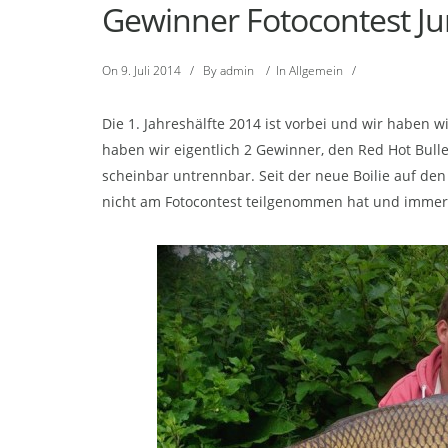
Gewinner Fotocontest Ju
On
9. Juli 2014
/
By
admin
/
In
Allgemein
/
Die 1. Jahreshälfte 2014 ist vorbei und wir habe
haben wir eigentlich 2 Gewinner, den Red Hot Bull
scheinbar untrennbar. Seit der neue Boilie auf de
nicht am Fotocontest teilgenommen hat und immer h