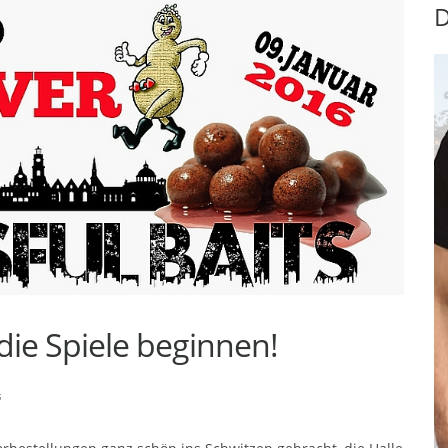
D
ie Spiele beginnen!
s