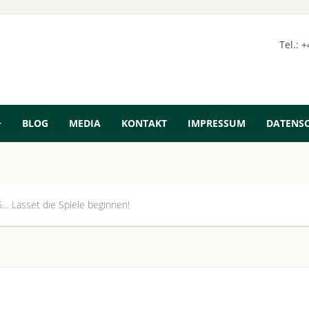
Tel.: 
BLOG
MEDIA
KONTAKT
IMPRESSUM
DATENS
… Lasset die Spiele beginnen!