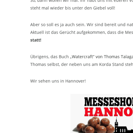
So, dann wollen wir mal. Ihr habt uns mit eueren V
steht mal wieder bis unter den Giebel voll!
Aber so soll es ja auch sein. Wir sind bereit und na
Aktuell ist das Gerücht aufgekommen, dass die Mes
statt!
Übrigens, das Buch
„Watercraft“ von Thomas Talag
Thomas selbst, der neben uns am Korda Stand steht
Wir sehen uns in Hannover!