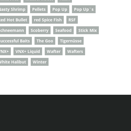
Nasty Shrimp
Pellets
Pop Up
Pop Up`s
Red Hot Bullet
red Spice Fish
RSF
Schneemann
Scoberry
Seafood
Stick Mix
uccessful Baits
The Goo
Tigernüsse
VNX+
VNX+ Liquid
Wafter
Wafters
White Halibut
Winter