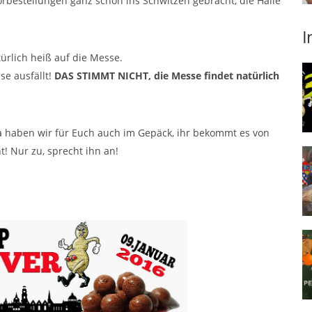
orbestellungen ganz schön ins Schwitzen gebracht, die Halle
I
türlich heiß auf die Messe.
se ausfällt!
DAS STIMMT NICHT, die Messe findet natürlich
a
haben wir für Euch auch im Gepäck, ihr bekommt es von
! Nur zu, sprecht ihn an!