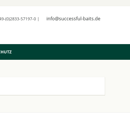
info@successful-baits.de
+49-(0)2833-57197-0 |
CHUTZ