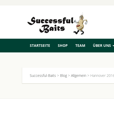
STARTSEITE
SHOP
TEAM
ÜBER UNS
Successful-Baits
>
Blog
>
Allgemein
>
Hannover 2016