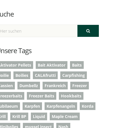
uche
nsere Tags
ktivator Pellets
Bait Aktivator
Baits
oilie
Boilies
CALAfrutti
Carpfishing
Cassien
Dumbellz
Frankreich
Freezer
Freezerbaits
Freezer Baits
Hookbaits
Jubilaeum
Karpfen
Karpfenangeln
Korda
rill
Krill BP
Liquid
Maple Cream
Minibolies
mussel insect
Nash