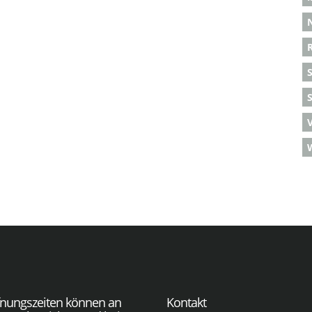
S
fnungszeiten können an
Kontakt