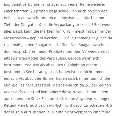
Eng damit verbunden sind aber auch einer Reihe weiterer
Eigenschaften. Zu prüfen ist ja schließlich auch ob sich der
Boilie gut auswäscht und ob die Konsistenz einfach stimmt.
Zieht der Dip gut ein? Ist die Verpackung praktisch? Erst wenn
alles passt, kann die Markteinführung – meist mit Beginn der
Messesaison – geplant werden. Für alle Teamangler gilt es da
regelmäßig einen Spagat zu schaffen: Den Spagat zwischen
dem Ausprobieren neuer Produkte und dem Verwenden des
altbewährten Köder des Vertrauens. Gerade wenn sich
bestimmte Produkte als absolutes Highlight an einem
bestimmten See herausgestellt haben ist das nicht immer
einfach. Als absoluter Burner haben sich bei mir nämlich die
Mini-Boilies herausgestellt. Meist ziehe ich da 2-3 der kleinen
Köder aufs Haar und kombiniere diese zusätzlich mit einem
auftreibendem Stück Schaumstoff. Keine Angst vor zu langen
Ketten! Man braucht sich wirklich nicht davor zu scheuen 4, 5
der Kugeln aufzuziehen! Nur bitte nicht vergessen eine feine