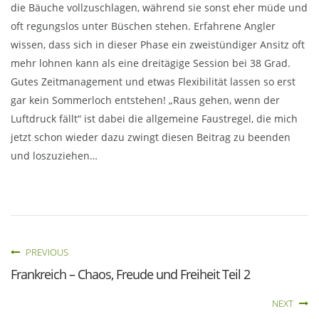
die Bäuche vollzuschlagen, während sie sonst eher müde und
oft regungslos unter Büschen stehen. Erfahrene Angler
wissen, dass sich in dieser Phase ein zweistündiger Ansitz oft
mehr lohnen kann als eine dreitägige Session bei 38 Grad.
Gutes Zeitmanagement und etwas Flexibilität lassen so erst
gar kein Sommerloch entstehen! „Raus gehen, wenn der
Luftdruck fällt“ ist dabei die allgemeine Faustregel, die mich
jetzt schon wieder dazu zwingt diesen Beitrag zu beenden
und loszuziehen…
PREVIOUS
Frankreich – Chaos, Freude und Freiheit Teil 2
NEXT