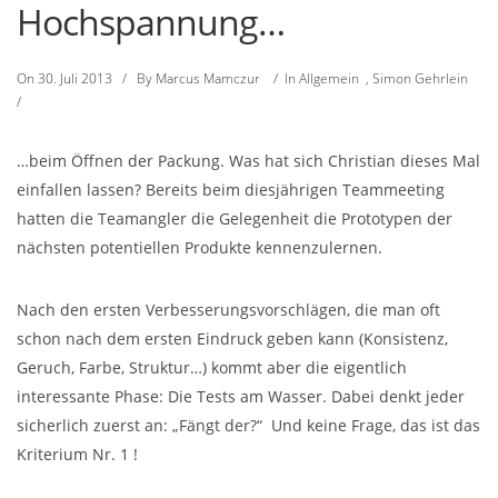
Hochspannung…
On
30. Juli 2013
/
By
Marcus Mamczur
/
In
Allgemein
,
Simon Gehrlein
/
…beim Öffnen der Packung. Was hat sich Christian dieses Mal
einfallen lassen? Bereits beim diesjährigen Teammeeting
hatten die Teamangler die Gelegenheit die Prototypen der
nächsten potentiellen Produkte kennenzulernen.
Nach den ersten Verbesserungsvorschlägen, die man oft
schon nach dem ersten Eindruck geben kann (Konsistenz,
Geruch, Farbe, Struktur…) kommt aber die eigentlich
interessante Phase: Die Tests am Wasser. Dabei denkt jeder
sicherlich zuerst an: „Fängt der?“ Und keine Frage, das ist das
Kriterium Nr. 1 !