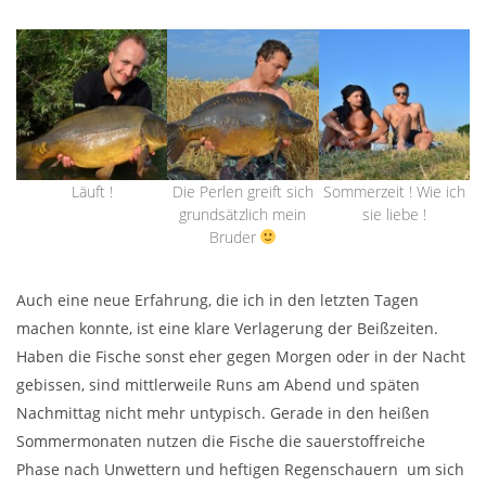
Läuft !
Die Perlen greift sich
Sommerzeit ! Wie ich
grundsätzlich mein
sie liebe !
Bruder
Auch eine neue Erfahrung, die ich in den letzten Tagen
machen konnte, ist eine klare Verlagerung der Beißzeiten.
Haben die Fische sonst eher gegen Morgen oder in der Nacht
gebissen, sind mittlerweile Runs am Abend und späten
Nachmittag nicht mehr untypisch. Gerade in den heißen
Sommermonaten nutzen die Fische die sauerstoffreiche
Phase nach Unwettern und heftigen Regenschauern um sich