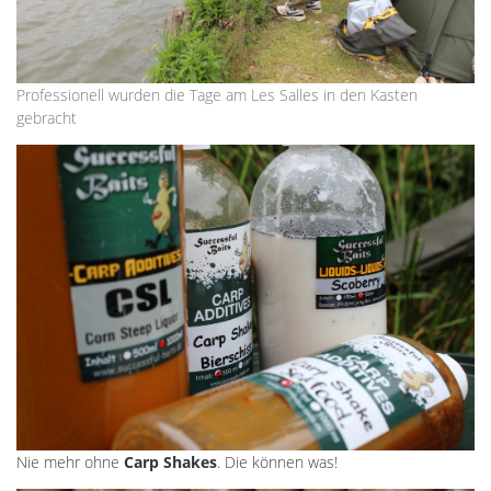
Professionell wurden die Tage am Les Salles in den Kasten
gebracht
Nie mehr ohne
Carp Shakes
. Die können was!