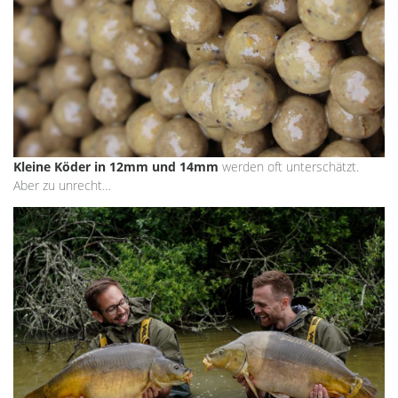
Kleine Köder in 12mm und 14mm
werden oft unterschätzt.
Aber zu unrecht…