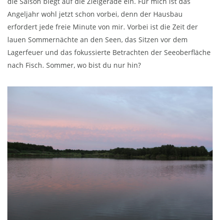
die Saison biegt auf die Zielgerade ein. Für mich ist das
Angeljahr wohl jetzt schon vorbei, denn der Hausbau
erfordert jede freie Minute von mir. Vorbei ist die Zeit der
lauen Sommernächte an den Seen, das Sitzen vor dem
Lagerfeuer und das fokussierte Betrachten der Seeoberfläche
nach Fisch. Sommer, wo bist du nur hin?