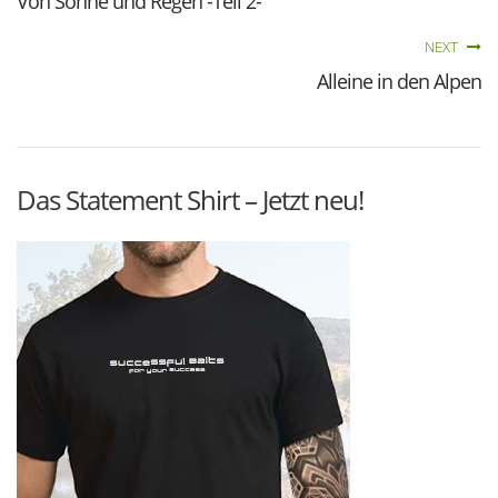
Von Sonne und Regen -Teil 2-
NEXT
Alleine in den Alpen
Das Statement Shirt – Jetzt neu!