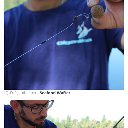
IQ-D-Rig mit einem
Seafood Wafter