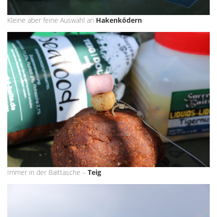
Kleine aber feine Auswahl an
Hakenködern
Immer in der Baittasche –
Teig