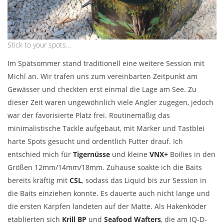
Stick to your spots…
Im Spätsommer stand traditionell eine weitere Session mit
Michl an. Wir trafen uns zum vereinbarten Zeitpunkt am
Gewässer und checkten erst einmal die Lage am See. Zu
dieser Zeit waren ungewöhnlich viele Angler zugegen, jedoch
war der favorisierte Platz frei. Routinemäßig das
minimalistische Tackle aufgebaut, mit Marker und Tastblei
harte Spots gesucht und ordentlich Futter drauf. Ich
entschied mich für
Tigernüsse
und kleine
VNX+
Boilies in den
Größen 12mm/14mm/18mm. Zuhause soakte ich die Baits
bereits kräftig mit
CSL
, sodass das Liquid bis zur Session in
die Baits einziehen konnte. Es dauerte auch nicht lange und
die ersten Karpfen landeten auf der Matte. Als Hakenköder
etablierten sich
Krill BP
und
Seafood Wafters
, die am IQ-D-