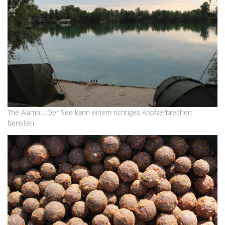
The Alamo… Der See kann einem richtiges Kopfzerbrechen
bereiten.