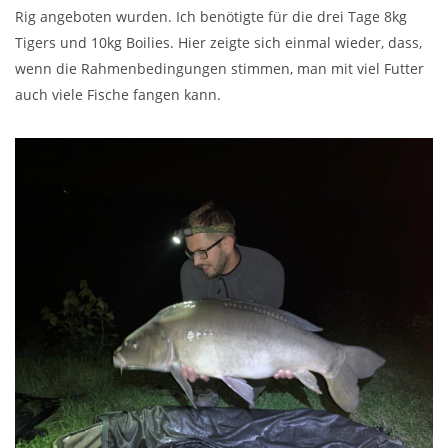
Rig angeboten wurden. Ich benötigte für die drei Tage 8kg
Tigers und 10kg Boilies. Hier zeigte sich einmal wieder, dass,
wenn die Rahmenbedingungen stimmen, man mit viel Futter
auch viele Fische fangen kann.