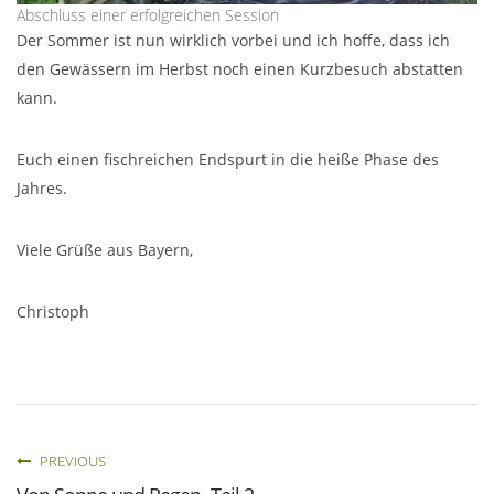
Abschluss einer erfolgreichen Session
Der Sommer ist nun wirklich vorbei und ich hoffe, dass ich
den Gewässern im Herbst noch einen Kurzbesuch abstatten
kann.
Euch einen fischreichen Endspurt in die heiße Phase des
Jahres.
Viele Grüße aus Bayern,
Christoph
PREVIOUS