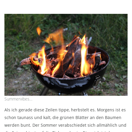
Summervibes…
Als ich gerade diese Zeilen tippe, herbstelt es. Morgens ist es
schon taunass und kalt, die grünen Blätter an den Bäumen
werden bunt. Der Sommer verabschiedet sich allmählich und