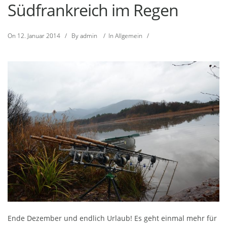
Südfrankreich im Regen
On
12. Januar 2014
/
By
admin
/
In
Allgemein
/
Ende Dezember und endlich Urlaub! Es geht einmal mehr für