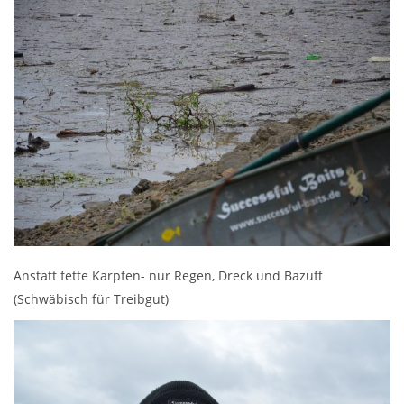
Anstatt fette Karpfen- nur Regen, Dreck und Bazuff
(Schwäbisch für Treibgut)