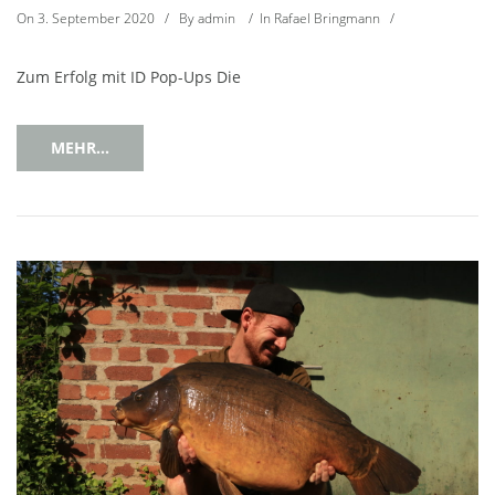
On
3. September 2020
/
By
admin
/
In
Rafael Bringmann
/
Zum Erfolg mit ID Pop-Ups Die
MEHR...