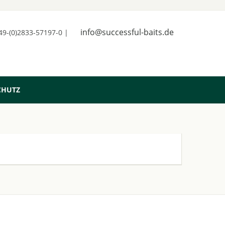
info@successful-baits.de
+49-(0)2833-57197-0 |
CHUTZ