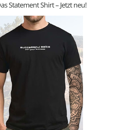
as Statement Shirt – Jetzt neu!