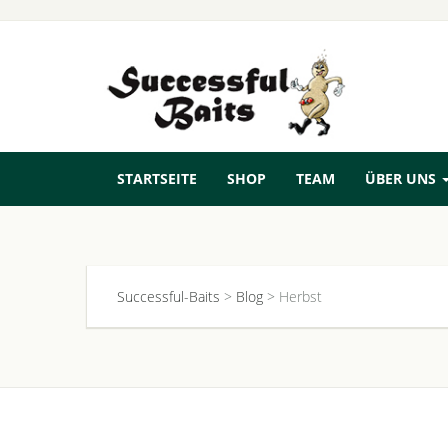
STARTSEITE
SHOP
TEAM
ÜBER UNS
Successful-Baits
>
Blog
>
Herbst