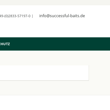
info@successful-baits.de
+49-(0)2833-57197-0 |
CHUTZ