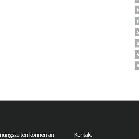
S
fnungszeiten können an
Kontakt