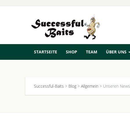
STARTSEITE
SHOP
TEAM
ÜBER UNS
Successful-Baits
>
Blog
>
Allgemein
>
Unseren Newsl