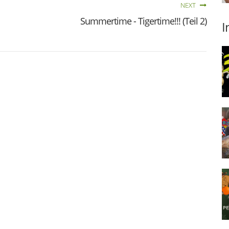
NEXT
Summertime - Tigertime!!! (Teil 2)
I