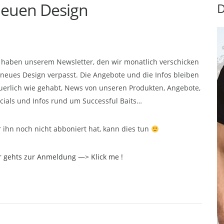
neuen Design
D
 haben unserem Newsletter, den wir monatlich verschicken
 neues Design verpasst. Die Angebote und die Infos bleiben
uerlich wie gehabt, News von unseren Produkten, Angebote,
cials und Infos rund um Successful Baits…
 ihn noch nicht abboniert hat, kann dies tun
r gehts zur Anmeldung —> Klick me !