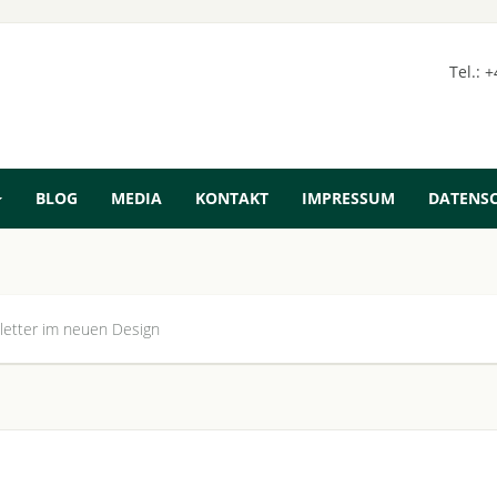
Tel.: 
BLOG
MEDIA
KONTAKT
IMPRESSUM
DATENS
etter im neuen Design