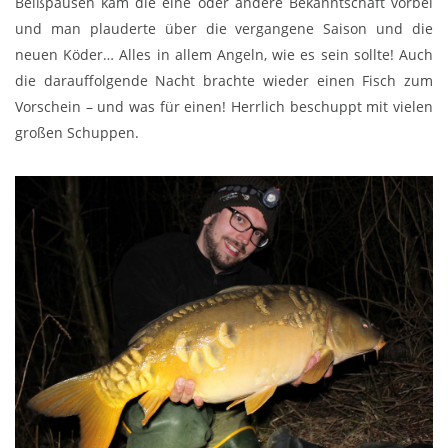
Beißpausen kam die eine oder andere Bekanntschaft vorbei
und man plauderte über die vergangene Saison und die
neuen Köder… Alles in allem Angeln, wie es sein sollte! Auch
die darauffolgende Nacht brachte wieder einen Fisch zum
Vorschein – und was für einen! Herrlich beschuppt mit vielen
großen Schuppen.