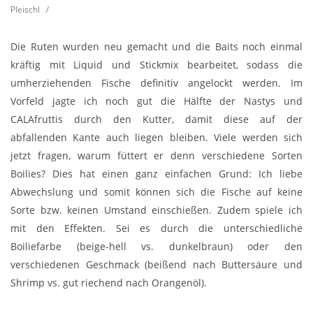
Pleischl
/
Die Ruten wurden neu gemacht und die Baits noch einmal
kräftig mit Liquid und Stickmix bearbeitet, sodass die
umherziehenden Fische definitiv angelockt werden. Im
Vorfeld jagte ich noch gut die Hälfte der Nastys und
CALAfruttis durch den Kutter, damit diese auf der
abfallenden Kante auch liegen bleiben. Viele werden sich
jetzt fragen, warum füttert er denn verschiedene Sorten
Boilies? Dies hat einen ganz einfachen Grund: Ich liebe
Abwechslung und somit können sich die Fische auf keine
Sorte bzw. keinen Umstand einschießen. Zudem spiele ich
mit den Effekten. Sei es durch die unterschiedliche
Boiliefarbe (beige-hell vs. dunkelbraun) oder den
verschiedenen Geschmack (beißend nach Buttersäure und
Shrimp vs. gut riechend nach Orangenöl).