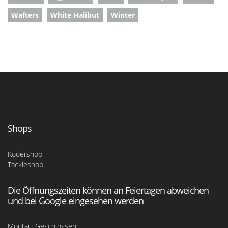
Wafters
White Halibut
Winter
Shops
Ködershop
Tackleshop
Die Öffnungszeiten können an Feiertagen abweichen
und bei Google eingesehen werden
Montag: Geschlossen